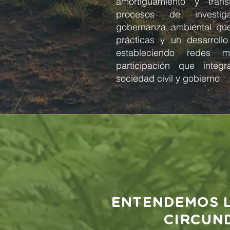
amortiguamiento y tran
procesos de investig
gobernanza ambiental q
prácticas y un desarrollo
estableciendo redes mul
participación que inte
sociedad civil y gobierno.
ENTENDEMOS L
CIRCUN