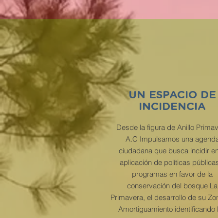
UN ESPACIO DE
INCIDENCIA
Desde la figura de Anillo Prima
A.C Impulsamos una agend
ciudadana que busca incidir en
aplicación de políticas pública
programas en favor de la
conservación del bosque La
Primavera, el desarrollo de su Zo
Amortiguamiento identificando 