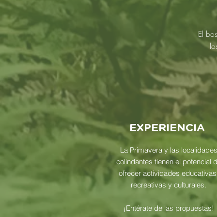
El bo
lo
EXPERIENCIA
La Primavera y las localidade
colindantes tienen el potencial 
ofrecer actividades educativas
recreativas y culturales.
¡Entérate de las propuestas!