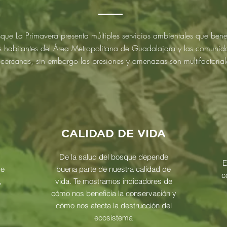
sque La Primavera presenta múltiples servicios ambientales que bene
s habitantes del Área Metropolitana de Guadalajara y las comunid
cercanas, sin embargo las presiones y amenazas son multifactorial
CALIDAD DE VIDA
s
De la salud del bosque depende
E
de
buena parte de nuestra calidad de
c
,
vida. Te mostramos indicadores de
cómo nos beneficia la conservación y
cómo nos afecta la destrucción del
ecosistema