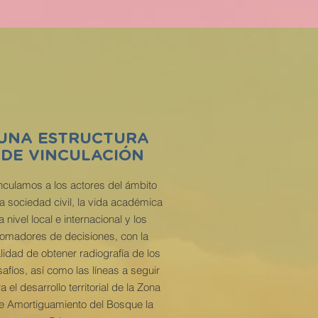
UNA ESTRUCTURA
DE VINCULACIÓN
nculamos a los actores del ámbito
la sociedad civil, la vida académica
a nivel local e internacional y los
tomadores de decisiones, con la
alidad de obtener radiografía de los
afíos, así como las líneas a seguir
a el desarrollo territorial de la Zona
e Amortiguamiento del Bosque la