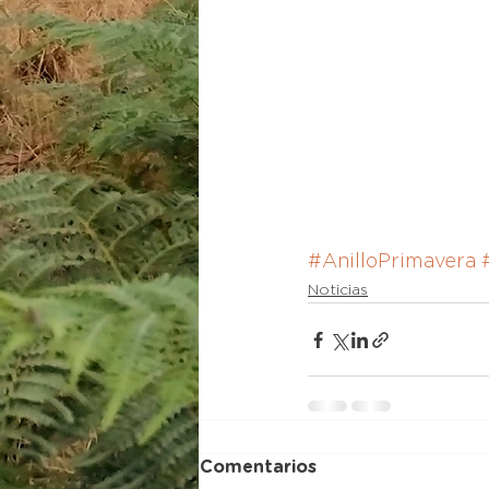
#AnilloPrimavera
Noticias
Comentarios