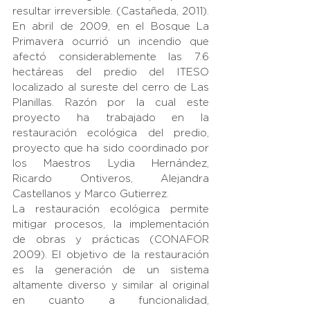
resultar irreversible. (Castañeda, 2011).
En abril de 2009, en el Bosque La 
Primavera ocurrió un incendio que 
afectó considerablemente las 7.6 
hectáreas del predio del ITESO 
localizado al sureste del cerro de Las 
Planillas. Razón por la cual este 
proyecto ha trabajado en la 
restauración ecológica del predio, 
proyecto que ha sido coordinado por 
los Maestros Lydia Hernández, 
Ricardo Ontiveros, Alejandra 
Castellanos y Marco Gutierrez.
La restauración ecológica permite 
mitigar procesos, la implementación 
de obras y prácticas (CONAFOR 
2009). El objetivo de la restauración 
es la generación de un sistema 
altamente diverso y similar al original 
en cuanto a funcionalidad, 