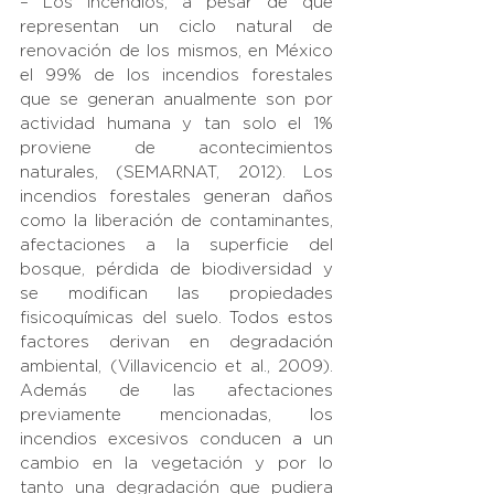
– Los incendios, a pesar de que 
representan un ciclo natural de 
renovación de los mismos, en México 
el 99% de los incendios forestales 
que se generan anualmente son por 
actividad humana y tan solo el 1% 
proviene de acontecimientos 
naturales, (SEMARNAT, 2012). Los 
incendios forestales generan daños 
como la liberación de contaminantes, 
afectaciones a la superficie del 
bosque, pérdida de biodiversidad y 
se modifican las propiedades 
fisicoquímicas del suelo. Todos estos 
factores derivan en degradación 
ambiental, (Villavicencio et al., 2009). 
Además de las afectaciones 
previamente mencionadas, los 
incendios excesivos conducen a un 
cambio en la vegetación y por lo 
tanto una degradación que pudiera 